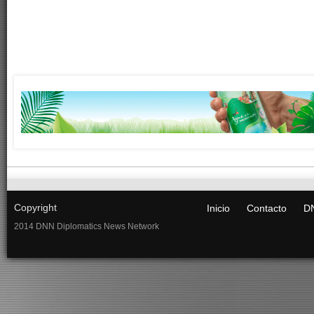
Copyright
Inicio
Contacto
DN
2014 DNN Diplomatics News Network