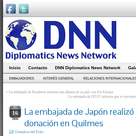
Inicio
Contacto
DNN Diplomatics News Network
Gal
EMBAJADORES
INTERÉS GENERAL
RELACIONES INTERNACIONALE
«
La embajada de Honduras informa una alianza de su país con Air Europa
La embajada de EEUU informa que se encuentra
DIC
La embajada de Japón realizó
16
2016
donación en Quilmes
Cómplices del Ëxito