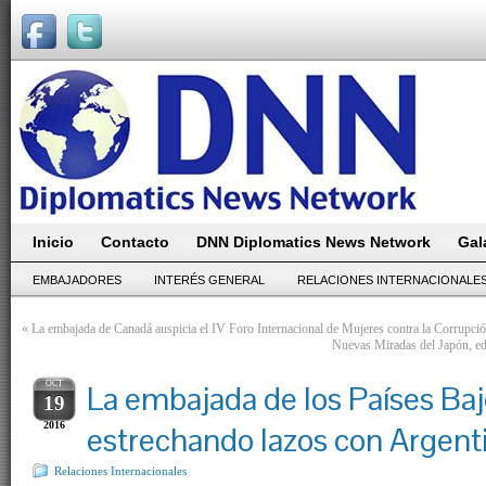
Inicio
Contacto
DNN Diplomatics News Network
Gal
EMBAJADORES
INTERÉS GENERAL
RELACIONES INTERNACIONALE
«
La embajada de Canadá auspicia el IV Foro Internacional de Mujeres contra la Corrupci
Nuevas Miradas del Japón, edi
OCT
La embajada de los Países Baj
19
2016
estrechando lazos con Argent
Relaciones Internacionales