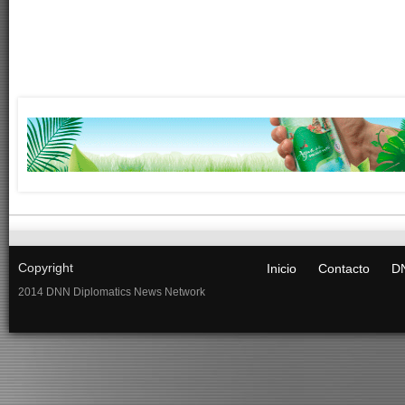
Copyright
Inicio
Contacto
DN
2014 DNN Diplomatics News Network