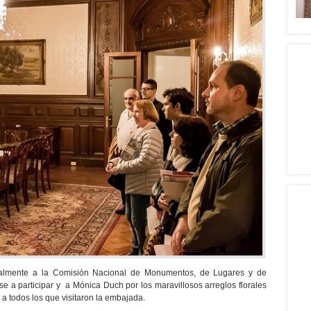
almente a la Comisión Nacional de Monumentos, de Lugares y de
se a participar y a Mónica Duch por los maravillosos arreglos florales
 a todos los que visitaron la embajada.