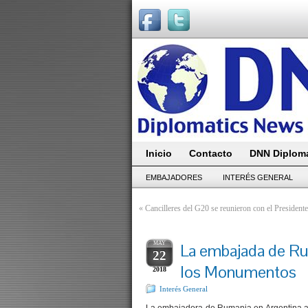
Inicio
Contacto
DNN Diploma
EMBAJADORES
INTERÉS GENERAL
«
Cancilleres del G20 se reunieron con el President
MAY
La embajada de Rum
22
los Monumentos
2018
Interés General