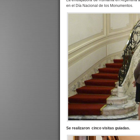
La embajadora de Rumania en Argentina ab
en el Día Nacional de los Monumentos.
Se realizaron cinco visitas guiadas.