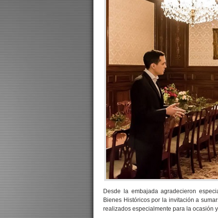
Desde la embajada agradecieron especi
Bienes Históricos por la invitación a sumar
realizados especialmente para la ocasión y