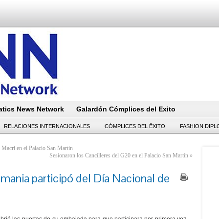
tics News Network
Galardón Cómplices del Exito
RELACIONES INTERNACIONALES
CÓMPLICES DEL ËXITO
FASHION DIP
e Macri en el Palacio San Martin
Sesionaron los Cancilleres del G20 en el Palacio San Martín
»
ania participó del Día Nacional de