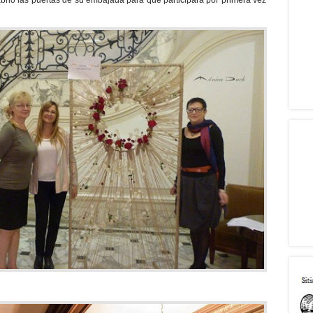
rió las puertas de su embajada para que participara por primera vez