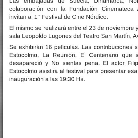
Las embajadas de Suecia, Dinamarca, Nor
colaboración con la Fundación Cinemateca 
invitan al 1° Festival de Cine Nórdico.
El mismo se realizará entre el 23 de noviembre y
sala Leopoldo Lugones del Teatro San Martín, A
Se exhibirán 16 películas. Las contribuciones 
Estocolmo, La Reunión, El Centenario que s
desapareció y No sientas pena. El actor Fili
Estocolmo asistirá al festival para presentar esa
inauguración a las 19:30 Hs.