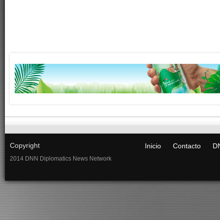
Copyright
Inicio
Contacto
DN
2014 DNN Diplomatics News Network