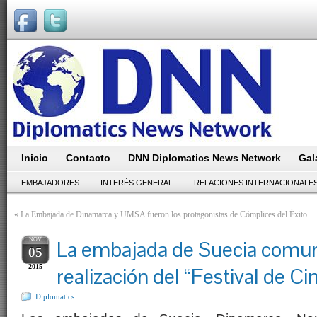
Inicio
Contacto
DNN Diplomatics News Network
Gal
EMBAJADORES
INTERÉS GENERAL
RELACIONES INTERNACIONALE
«
La Embajada de Dinamarca y UMSA fueron los protagonistas de Cómplices del Éxito
NOV
La embajada de Suecia comun
05
2015
realización del “Festival de C
Diplomatics