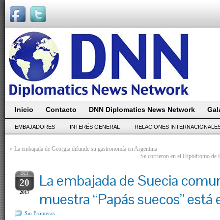
Inicio
Contacto
DNN Diplomatics News Network
Gal
EMBAJADORES
INTERÉS GENERAL
RELACIONES INTERNACIONALE
«
La embajada de Georgia difunde su gastronomía en Argentina
Se corrieron en el Hipódromo de
OCT
La embajada de Suecia comun
20
2017
muestra “Papás suecos” está 
Sin Fronteras