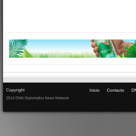
Copyright
Inicio
Contacto
DN
2014 DNN Diplomatics News Network