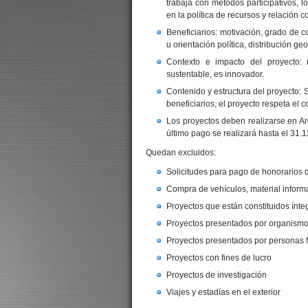
trabaja con métodos participativos, lo
en la política de recursos y relación 
Beneficiarios: motivación, grado de c
u orientación política, distribución geo
Contexto e impacto del proyecto: 
sustentable, es innovador.
Contenido y estructura del proyecto: S
beneficiarios, el proyecto respeta el co
Los proyectos deben realizarse en A
último pago se realizará hasta el 31.
Quedan excluidos:
Solicitudes para pago de honorarios 
Compra de vehículos, material inform
Proyectos que están constituidos ínt
Proyectos presentados por organismo
Proyectos presentados por personas f
Proyectos con fines de lucro
Proyectos de investigación
Viajes y estadías en el exterior