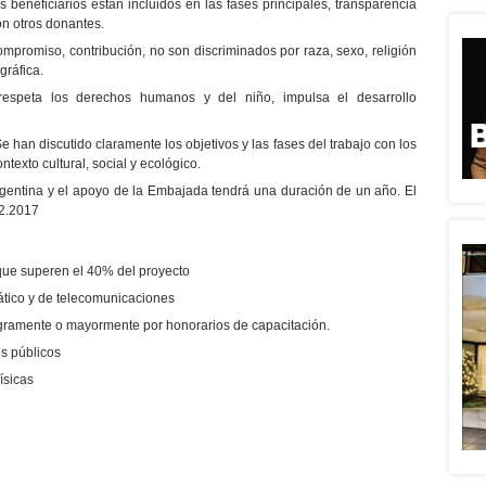
s beneficiarios están incluidos en las fases principales, transparencia
con otros donantes.
ompromiso, contribución, no son discriminados por raza, sexo, religión
gráfica.
respeta los derechos humanos y del niño, impulsa el desarrollo
e han discutido claramente los objetivos y las fases del trabajo con los
ntexto cultural, social y ecológico.
rgentina y el apoyo de la Embajada tendrá una duración de un año. El
12.2017
que superen el 40% del proyecto
ático y de telecomunicaciones
egramente o mayormente por honorarios de capacitación.
s públicos
ísicas