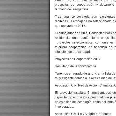
Cada año, la Embajada de Suiza apoy
proyectos de cooperación y desarrollo
territorio de la Argentina.
Tras una convocatoria con excelentes
recibidas, la embajada ha seleccionado di
que apoyará en 2017.
El embajador de Suiza, Hanspeter Mock ce
residencia, una reunión junto a los titu
proyectos seleccionados, con quienes i
fructífera cooperación en beneficio de 
situación de precariedad.
Proyectos de Cooperación 2017
Resultado de la convocatoria
Tenemos el agrado de anunciar la lista de
muy exigente debido a la alta calidad de l
Asociación Civil Red de Acción Climática,
El proyecto instalará 6 termotanques so
capacitando en oficios a personal que pued
de este tipo de tecnología, como así también
involucradas.
Asociación Civil Fe y Alegría, Corrientes