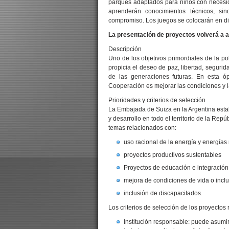
parques adaptados para niños con necesida
aprenderán conocimientos técnicos, sin
compromiso. Los juegos se colocarán en dis
La presentación de proyectos volverá a a
Descripción
Uno de los objetivos primordiales de la pol
propicia el deseo de paz, libertad, segurid
de las generaciones futuras. En esta óp
Cooperación es mejorar las condiciones y l
Prioridades y criterios de selección
La Embajada de Suiza en la Argentina esta
y desarrollo en todo el territorio de la Rep
temas relacionados con:
uso racional de la energía y energías
proyectos productivos sustentables
Proyectos de educación e integración
mejora de condiciones de vida o incl
inclusión de discapacitados.
Los criterios de selección de los proyectos 
Institución responsable: puede asumir