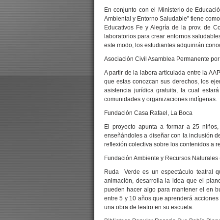
En conjunto con el Ministerio de Educació
Ambiental y Entorno Saludable” tiene como o
Educativos Fe y Alegría de la prov. de Co
laboratorios para crear entornos saludable
este modo, los estudiantes adquirirán cono
Asociación Civil Asamblea Permanente po
A partir de la labora articulada entre la 
que estas conozcan sus derechos, los eje
asistencia jurídica gratuita, la cual est
comunidades y organizaciones indígenas.
Fundación Casa Rafael, La Boca
El proyecto apunta a formar a 25 niños,
enseñándoles a diseñar con la inclusión de
reflexión colectiva sobre los contenidos a r
Fundación Ambiente y Recursos Naturales
Ruda Verde es un espectáculo teatral qu
animación, desarrolla la idea que el pla
pueden hacer algo para mantener el en bue
entre 5 y 10 años que aprenderá acciones d
una obra de teatro en su escuela.