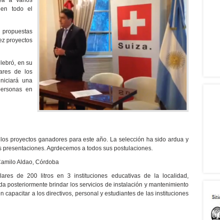
a a varios
 en todo el
 propuestas
ez proyectos
lebró, en su
lares de los
niciará una
personas en
 los proyectos ganadores para este año. La selección ha sido ardua y
as presentaciones. Agrdecemos a todos sus postulaciones.
 Camilo Aldao, Córdoba
lares de 200 litros en 3 instituciones educativas de la localidad,
a posteriormente brindar los servicios de instalación y mantenimiento
 capacitar a los directivos, personal y estudiantes de las instituciones