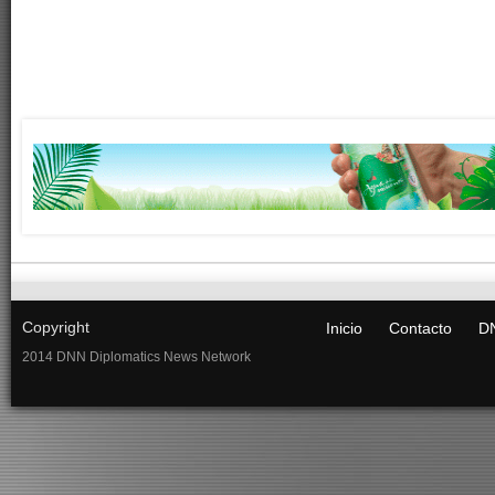
Copyright
Inicio
Contacto
DN
2014 DNN Diplomatics News Network