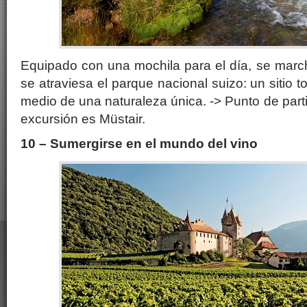
Equipado con una mochila para el día, se march
se atraviesa el parque nacional suizo: un sitio 
medio de una naturaleza única. -> Punto de part
excursión es Müstair.
10 – Sumergirse en el mundo del vino