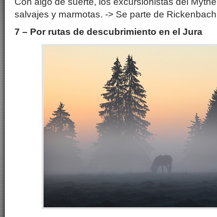
Con algo de suerte, los excursionistas del Myth
salvajes y marmotas. -> Se parte de Rickenbach 
7 – Por rutas de descubrimiento en el Jura