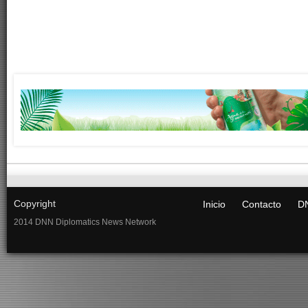
Copyright
Inicio
Contacto
DN
2014 DNN Diplomatics News Network