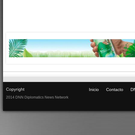
Copyright
Inicio
Contacto
DN
2014 DNN Diplomatics News Network