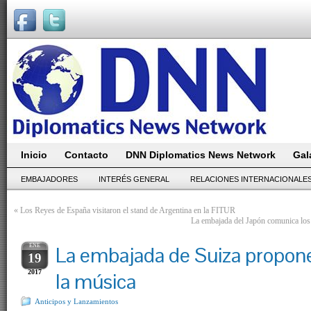
Inicio
Contacto
DNN Diplomatics News Network
Gal
EMBAJADORES
INTERÉS GENERAL
RELACIONES INTERNACIONALE
«
Los Reyes de España visitaron el stand de Argentina en la FITUR
La embajada del Japón comunica los
ENE
La embajada de Suiza propone
19
2017
la música
Anticipos y Lanzamientos