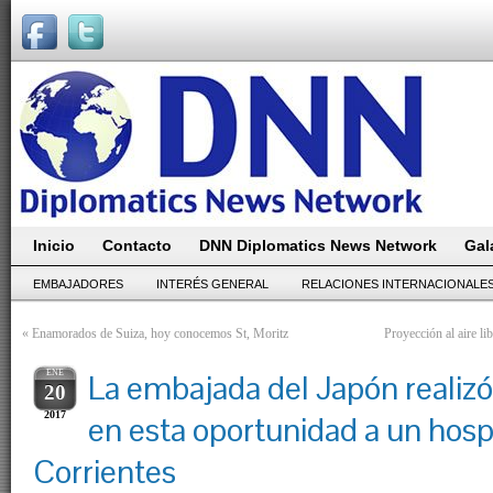
Inicio
Contacto
DNN Diplomatics News Network
Gal
EMBAJADORES
INTERÉS GENERAL
RELACIONES INTERNACIONALE
«
Enamorados de Suiza, hoy conocemos St, Moritz
Proyección al aire li
ENE
La embajada del Japón realizó
20
2017
en esta oportunidad a un hosp
Corrientes