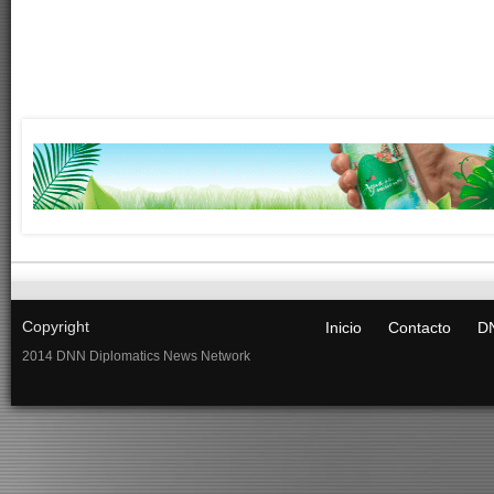
Copyright
Inicio
Contacto
DN
2014 DNN Diplomatics News Network