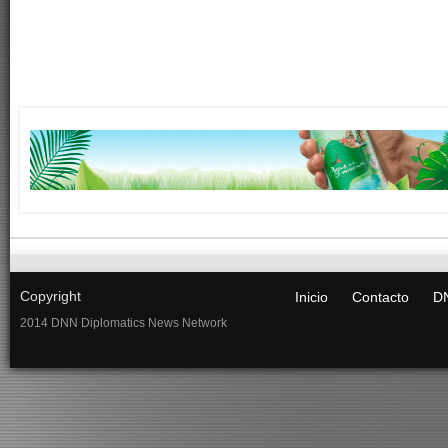
Copyright
Inicio
Contacto
DN
2014 DNN Diplomatics News Network