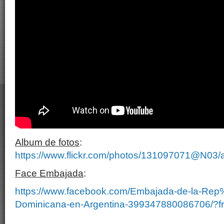
Album de fotos
:
https://www.flickr.com/photos/131097071@N0
Face Embajada
:
https://www.facebook.com/Embajada-de-la-Re
Dominicana-en-Argentina-399347880086706/?fr