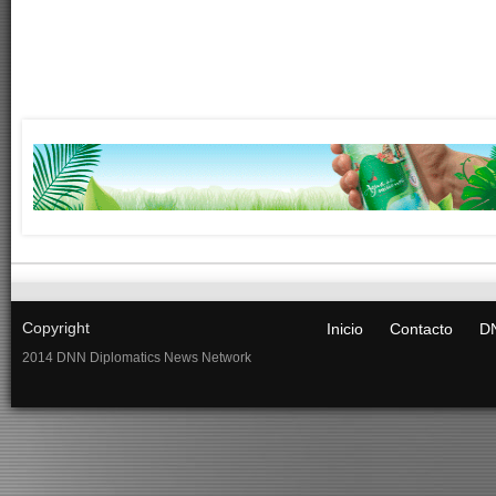
Copyright
Inicio
Contacto
DN
2014 DNN Diplomatics News Network