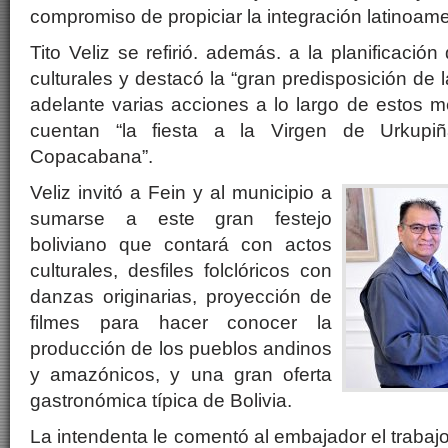
compromiso de propiciar la integración latinoame
Tito Veliz se refirió. además. a la planificació
culturales y destacó la “gran predisposición de l
adelante varias acciones a lo largo de estos m
cuentan “la fiesta a la Virgen de Urkup
Copacabana”.
Veliz invitó a Fein y al municipio a
sumarse a este gran festejo
boliviano que contará con actos
culturales, desfiles folclóricos con
danzas originarias, proyección de
filmes para hacer conocer la
producción de los pueblos andinos
y amazónicos, y una gran oferta
gastronómica típica de Bolivia.
La intendenta le comentó al embajador el trab