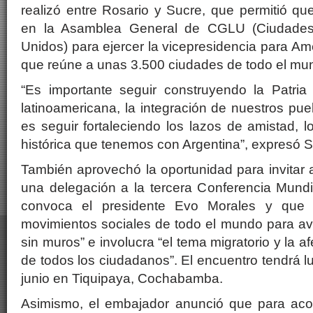
realizó entre Rosario y Sucre, que permitió q
en la Asamblea General de CGLU (Ciudades
Unidos) para ejercer la vicepresidencia para Am
que reúne a unas 3.500 ciudades de todo el mu
“Es importante seguir construyendo la Patria 
latinoamericana, la integración de nuestros pue
es seguir fortaleciendo los lazos de amistad,
histórica que tenemos con Argentina”, expresó Sa
También aprovechó la oportunidad para invitar 
una delegación a la tercera Conferencia Mundi
convoca el presidente Evo Morales y que r
movimientos sociales de todo el mundo para a
sin muros” e involucra “el tema migratorio y la a
de todos los ciudadanos”. El encuentro tendrá l
junio en Tiquipaya, Cochabamba.
Asimismo, el embajador anunció que para ac