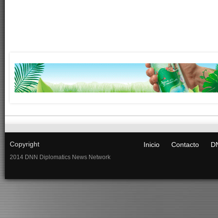
Copyright
Inicio
Contacto
DN
2014 DNN Diplomatics News Network