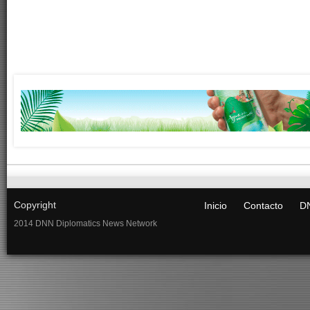
Copyright
Inicio
Contacto
DN
2014 DNN Diplomatics News Network