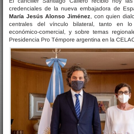
El canciller Santiago Cafiero recibió hoy la
credenciales de la nueva embajadora de Espa
María Jesús Alonso Jiménez
, con quien dia
centrales del vínculo bilateral, tanto en l
económico-comercial, y sobre temas regional
Presidencia Pro Témpore argentina en la CELA