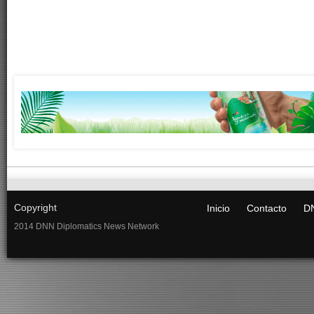
Copyright
Inicio
Contacto
DN
2014 DNN Diplomatics News Network