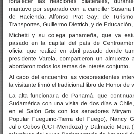
fortalecer las relaciones bilaterales, dura
mantuvo por separado con la canciller Susana M
de Hacienda, Alfonso Prat Gay; de Turismo
Transportes, Guillermo Dietrich, y de Educación,
Michetti y su colega panameña, que ya estuv
pasado en la capital del país de Centroaméri
oficial que realizó en abril pasado donde ta
presidente Varela, compartieron un almuerzo a
abordaron todos los temas de interés conjunto.
Al cabo del encuentro las vicepresidentes int
la visitante firmó el tradicional libro de Honor de v
La alta funcionaria de Panamá, que continua
Sudamérica con una visita de dos días a Chile
en el Salón Gris con los senadores Miryam 
Popular Fueguino-Tierra del Fuego), Nancy G
Julio Cobos (UCT-Mendoza) y Dalmacio Mera 