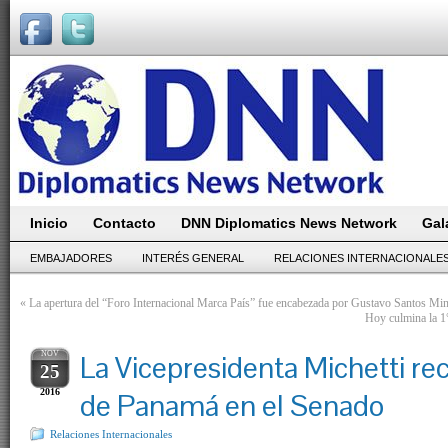
Inicio
Contacto
DNN Diplomatics News Network
Gal
EMBAJADORES
INTERÉS GENERAL
RELACIONES INTERNACIONALE
«
La apertura del “Foro Internacional Marca País” fue encabezada por Gustavo Santos Min
Hoy culmina la 1
NOV
La Vicepresidenta Michetti rec
25
2016
de Panamá en el Senado
Relaciones Internacionales