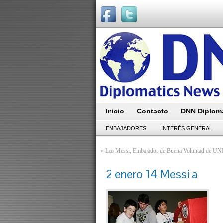
Inicio
Contacto
DNN Diploma
EMBAJADORES
INTERÉS GENERAL
«
Leo Messi, Embajador de Buena Voluntad de U
2 enero 14 Messi a