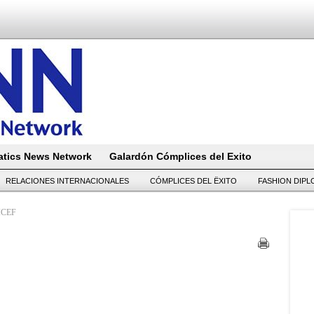
tics News Network
Galardón Cómplices del Exito
RELACIONES INTERNACIONALES
CÓMPLICES DEL ËXITO
FASHION DIP
NICEF