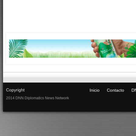
Copyright
Inicio
Contacto
DN
2014 DNN Diplomatics News Network