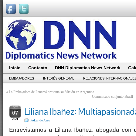
Inicio
Contacto
DNN Diplomatics News Network
Gal
EMBAJADORES
INTERÉS GENERAL
RELACIONES INTERNACIONALE
«
La Embajadora de Panamá presenta su Misión en Argentina
Comunicado conjunto Brasil – A
OCT
Liliana Ibañez: Multiapasionad
07
2021
Poker de Ases
Entrevistamos a Liliana Ibañez, abogada con 