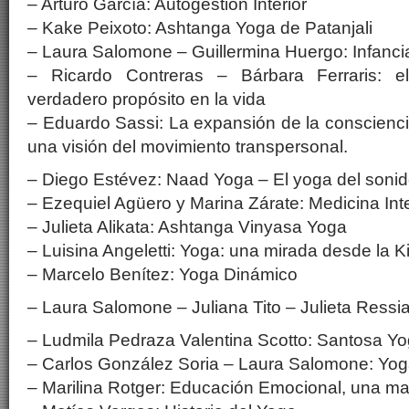
– Arturo García: Autogestión Interior
– Kake Peixoto: Ashtanga Yoga de Patanjali
– Laura Salomone – Guillermina Huergo: Infancia
– Ricardo Contreras – Bárbara Ferraris: e
verdadero propósito en la vida
– Eduardo Sassi: La expansión de la conscienc
una visión del movimiento transpersonal.
– Diego Estévez: Naad Yoga – El yoga del soni
– Ezequiel Agüero y Marina Zárate: Medicina Inte
– Julieta Alikata: Ashtanga Vinyasa Yoga
– Luisina Angeletti: Yoga: una mirada desde la K
– Marcelo Benítez: Yoga Dinámico
– Laura Salomone – Juliana Tito – Julieta Ressia
– Ludmila Pedraza Valentina Scotto: Santosa Yo
– Carlos González Soria – Laura Salomone: Yoga
– Marilina Rotger: Educación Emocional, una ma