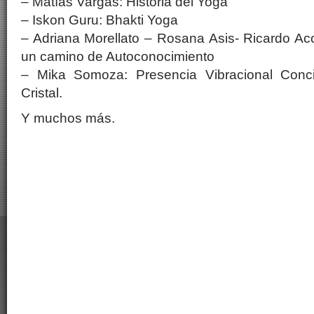
– Matías Vargas: Historia del Yoga
– Iskon Guru: Bhakti Yoga
– Adriana Morellato – Rosana Asis- Ricardo Aco
un camino de Autoconocimiento
– Mika Somoza: Presencia Vibracional Conc
Cristal.
Y muchos más.