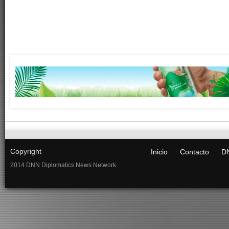
Copyright
Inicio
Contacto
DN
2014 DNN Diplomatics News Network