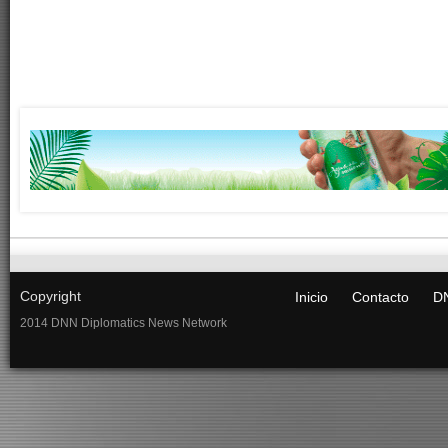
Copyright
Inicio
Contacto
DN
2014 DNN Diplomatics News Network