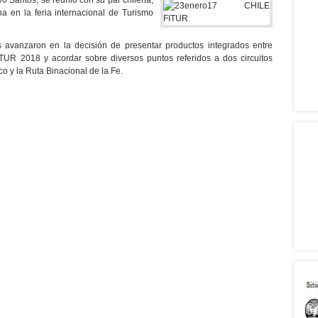
vo Santos, se reunió con su par chilena,
na en la feria internacional de Turismo
s avanzaron en la decisión de presentar productos integrados entre
TUR 2018 y acordar sobre diversos puntos referidos a dos circuitos
o y la Ruta Binacional de la Fe.