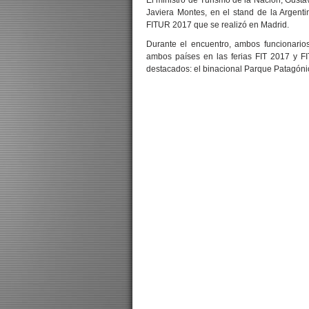
El ministro de Turismo de la Nación, Gusta
Javiera Montes, en el stand de la Argenti
FITUR 2017 que se realizó en Madrid.
Durante el encuentro, ambos funcionario
ambos países en las ferias FIT 2017 y FI
destacados: el binacional Parque Patagónic