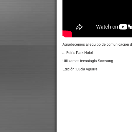
Agradecemos al equipo de comunicación d
a Feir’s Park Hotel
Utilizamos tecnología Samsung
Edición: Lucía Aguirre