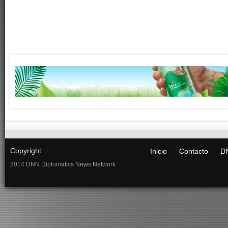
Copyright
Inicio
Contacto
DN
2014 DNN Diplomatics News Network