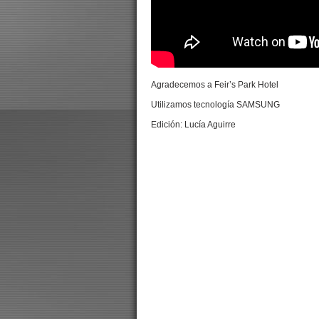
Agradecemos a Feir’s Park Hotel
Utilizamos tecnología SAMSUNG
Edición: Lucía Aguirre