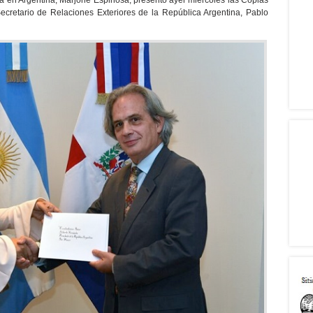
en Argentina, Marjorie Espinosa, presentó ayer miércoles las Copias
ecretario de Relaciones Exteriores de la República Argentina, Pablo