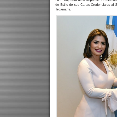
La embajadora de la República Dominicana 
de Estilo de sus Cartas Credenciales al S
Tettamanti.