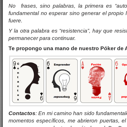
No frases, sino palabras, la primera es
“
auto
fundamental no esperar sino generar el propio l
fuere.
Y la otra palabra es “resistencia”, hay que resist
permanecer para continuar.
Te propongo una mano de nuestro Póker de 
Contactos
: En mi camino han sido fundamenta
momentos espec
í
ficos, me abrieron puertas, e