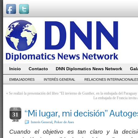
Inicio
Contacto
DNN Diplomatics News Network
Gal
EMBAJADORES
INTERÉS GENERAL
RELACIONES INTERNACIONALE
«
Se realizó la presentación del libro “El invierno de Gunther, en la embajada del Paraguay
La embajada de Francia invita 
JUL
“Mi lugar, mi decisión” Autoge
31
2018
Interés General
,
Poker de Ases
Cuando el objetivo es tan claro y la decis