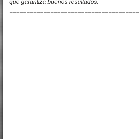
que garantiza buenos resultados.
=====================================