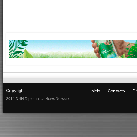
Copyright
Inicio
Contacto
DN
2014 DNN Diplomatics News Network