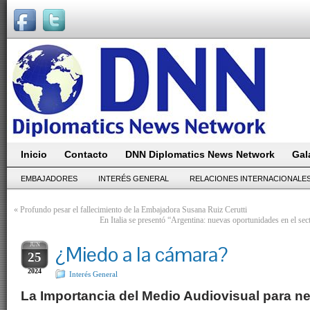
Inicio
Contacto
DNN Diplomatics News Network
Gal
EMBAJADORES
INTERÉS GENERAL
RELACIONES INTERNACIONALE
«
Profundo pesar el fallecimiento de la Embajadora Susana Ruiz Cerutti
En Italia se presentó “Argentina: nuevas oportunidades en el sect
JUN
¿Miedo a la cámara?
25
2024
Interés General
La Importancia del Medio Audiovisual para n