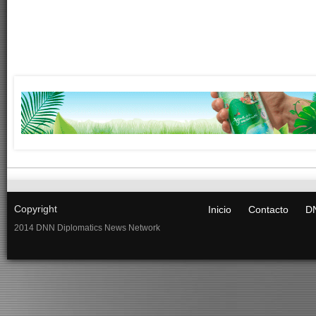
Copyright
Inicio
Contacto
DN
2014 DNN Diplomatics News Network