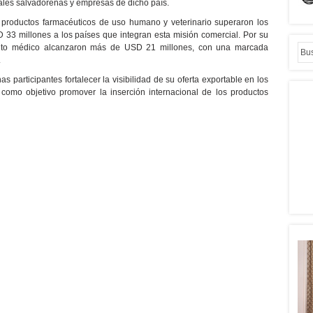
ales salvadoreñas y empresas de dicho país.
 productos farmacéuticos de uso humano y veterinario superaron los
33 millones a los países que integran esta misión comercial. Por su
ento médico alcanzaron más de USD 21 millones, con una marcada
.
s participantes fortalecer la visibilidad de su oferta exportable en los
 como objetivo promover la inserción internacional de los productos