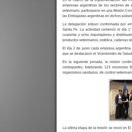
En el marco de la implementación del Pla
empresas argentinas de los sectores de
veterinario, participaron en una Misión C
las Embajadas argentinas en dichos países
La delegación estuvo conformada por em
Santa Fe. La actividad comenzó el día 1
cuarenta y ocho importadores y distribu
productos veterinarios, estética, cadenas d
El día 2 de junio cada empresa argentina 
que se destacaron el Viceministro de Salud
En la siguiente jornada, la misión cont
contrapartes, totalizando 123 reuniones
organismos sanitarios, de control veterinari
La última etapa de la misión se inició en El