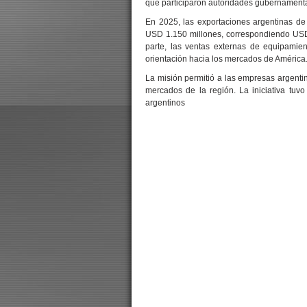
que participaron autoridades gubernament
En 2025, las exportaciones argentinas de
USD 1.150 millones, correspondiendo USD 
parte, las ventas externas de equipami
orientación hacia los mercados de América
La misión permitió a las empresas argentina
mercados de la región. La iniciativa tuvo
argentinos