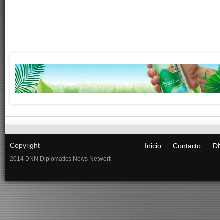
Copyright
Inicio
Contacto
DN
2014 DNN Diplomatics News Network