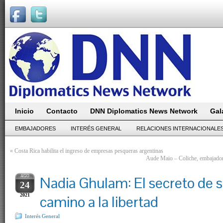
Inicio
Contacto
DNN Diplomatics News Network
Gal
EMBAJADORES
INTERÉS GENERAL
RELACIONES INTERNACIONALE
«
Costa Rica habilita el ingreso de empresas pesqueras argentinas
Aude Maio – Coliche, embajadora
AGO
Nadia Ghulam: El secreto de s
24
2021
camino a la libertad
Interés General