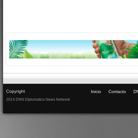
Copyright
Inicio
Contacto
DN
2014 DNN Diplomatics News Network