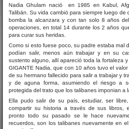
Nadia Ghulam nació en 1985 en Kabul, Afga
Talibán. Su vida cambió para siempre luego de 
bomba la alcanzara y con tan solo 8 años de
operaciones, en total 14 durante los 2 años q
para curar sus heridas.
Como si esto fuese poco, su padre estaba mal d
podían salir, menos aún trabajar y en su c
sustento alguno, allí apareció toda la fortaleza 
GIGANTE Nadia, que con 10 años tuvo el valor 
de su hermano fallecido para salir a trabajar y tr
y de aguna forma, asumiendo el riesgo a se
protegida del trato que los talibanes imponian a 
Ella pudo salir de su país, estudiar, ser libre
compartir su historia a través de sus libros,
pronto todo su pasado se le hace nuevame
recuerdos, son los talibanes nuevamente en el