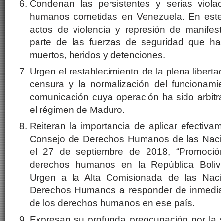
Condenan las persistentes y serias viola
humanos cometidas en Venezuela. En este 
actos de violencia y represión de manifes
parte de las fuerzas de seguridad que 
muertos, heridos y detenciones.
Urgen el restablecimiento de la plena libertad
censura y la normalización del funcionam
comunicación cuya operación ha sido arbitr
el régimen de Maduro.
Reiteran la importancia de aplicar efectiva
Consejo de Derechos Humanos de las Nac
el 27 de septiembre de 2018, “Promoció
derechos humanos en la República Boliv
Urgen a la Alta Comisionada de las Nac
Derechos Humanos a responder de inmediat
de los derechos humanos en ese país.
Expresan su profunda preocupación por la s