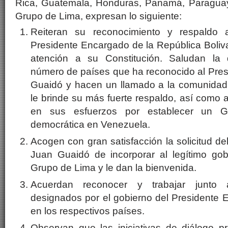
Rica, Guatemala, Honduras, Panamá, Paraguay
Grupo de Lima, expresan lo siguiente:
Reiteran su reconocimiento y respald
Presidente Encargado de la República Boliv
atención a su Constitución. Saludan la d
número de países que ha reconocido al Pre
Guaidó y hacen un llamado a la comunidad 
le brinde su más fuerte respaldo, así como 
en sus esfuerzos por establecer un Go
democrática en Venezuela.
Acogen con gran satisfacción la solicitud d
Juan Guaidó de incorporar al legítimo go
Grupo de Lima y le dan la bienvenida.
Acuerdan reconocer y trabajar junto 
designados por el gobierno del Presidente
en los respectivos países.
Observan que las iniciativas de diálogo pr