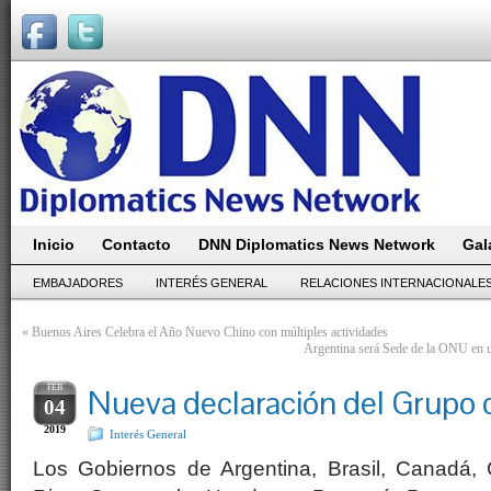
Inicio
Contacto
DNN Diplomatics News Network
Gal
EMBAJADORES
INTERÉS GENERAL
RELACIONES INTERNACIONALE
«
Buenos Aires Celebra el Año Nuevo Chino con múltiples actividades
Argentina será Sede de la ONU en 
FEB
Nueva declaración del Grupo 
04
2019
Interés General
Los Gobiernos de Argentina, Brasil, Canadá, 