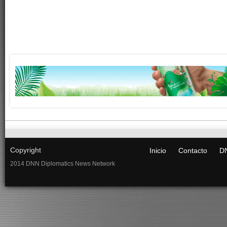
Copyright
Inicio
Contacto
DN
2014 DNN Diplomatics News Network