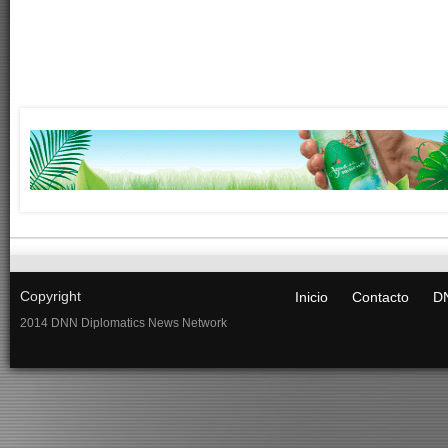
Copyright
Inicio
Contacto
DN
2014 DNN Diplomatics News Network