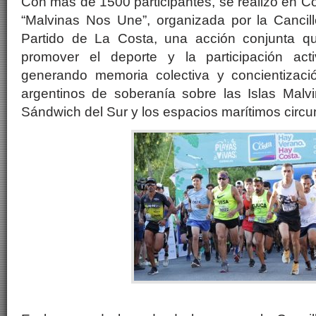
Con más de 1500 participantes, se realizó en Co
“Malvinas Nos Une”, organizada por la Cancille
Partido de La Costa, una acción conjunta qu
promover el deporte y la participación act
generando memoria colectiva y concientizaci
argentinos de soberanía sobre las Islas Malvi
Sándwich del Sur y los espacios marítimos circu