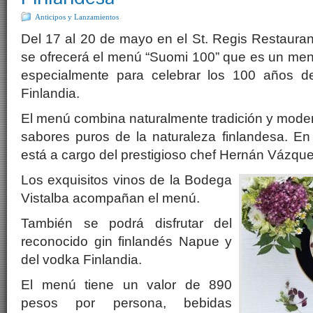
Anticipos y Lanzamientos
Del 17 al 20 de mayo en el St. Regis Restaura
se ofrecerá el menú “Suomi 100” que es un men
especialmente para celebrar los 100 años d
Finlandia.
El menú combina naturalmente tradición y moder
sabores puros de la naturaleza finlandesa. E
está a cargo del prestigioso chef Hernán Vázque
Los exquisitos vinos de la Bodega
Vistalba acompañan el menú.
También se podrá disfrutar del
reconocido gin finlandés Napue y
del vodka Finlandia.
El menú tiene un valor de 890
pesos por persona, bebidas