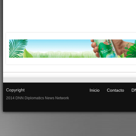
Copyright
Inicio
Contacto
DN
2014 DNN Diplomatics News Network