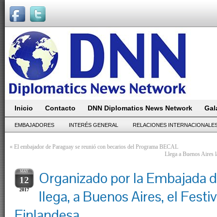
Inicio
Contacto
DNN Diplomatics News Network
Gal
EMBAJADORES
INTERÉS GENERAL
RELACIONES INTERNACIONALE
«
El embajador de Paraguay se reunió con becarios del Programa BECAL
Llega a Buenos Aires 
MAY
Organizado por la Embajada d
12
2017
llega, a Buenos Aires, el Festi
Finlandesa