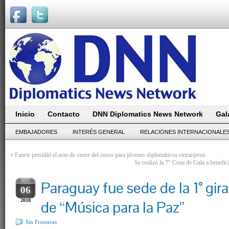
Inicio
Contacto
DNN Diplomatics News Network
Gal
EMBAJADORES
INTERÉS GENERAL
RELACIONES INTERNACIONALE
«
Faurie presidió el acto de cierre del curso para jóvenes diplomáticos extranjeros
Se realizó la 7° Cena de Gala a benefi
NOV
Paraguay fue sede de la 1° gira
06
2018
de “Música para la Paz”
Sin Fronteras