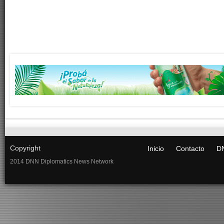
Copyright
Inicio
Contacto
DN
2014 DNN Diplomatics News Network