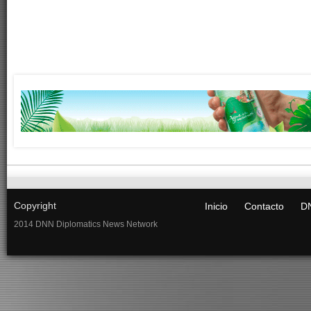
Copyright
Inicio
Contacto
DN
2014 DNN Diplomatics News Network