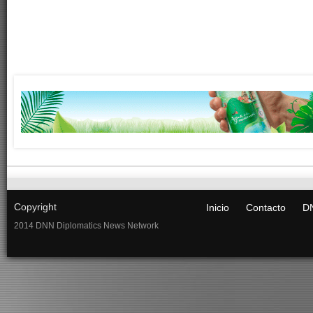
Copyright
Inicio
Contacto
DN
2014 DNN Diplomatics News Network