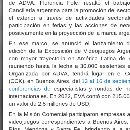
de ADVA, Florencia Fole, resaltó el traba
Cancillería argentina para la promoción del sect
el exterior a través de actividades sectoria
participación en ferias y las acciones de
net
positivamente en la proyección de la marca arge
En ese marco, se anunció el lanzamiento d
edición de la Exposición de Videojuegos Argen
con mayor trayectoria en América Latina del 
reuniendo hasta la fecha a 30.000 asistentes 
Organizada por ADVA, tendrá lugar en el Cen
(CCK), en Buenos Aires, del
13 al 16 de septie
conferencias de
especialistas y rondas de n
internacionales. En 2022, EVA contó con 215.000
un valor de 2,5 millones de USD.
En la Misión Comercial participaron empresas a
videojuegos correspondientes a Buenos Aires
Ríos, Mendoza y Santa Fe, brindando a la ac