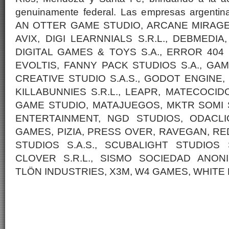
genuinamente federal. Las empresas argentinas
AN OTTER GAME STUDIO, ARCANE MIRAGE
AVIX, DIGI LEARNNIALS S.R.L., DEBMEDI
DIGITAL GAMES & TOYS S.A., ERROR 404 
EVOLTIS, FANNY PACK STUDIOS S.A., GAM
CREATIVE STUDIO S.A.S., GODOT ENGINE,
KILLABUNNIES S.R.L., LEAPR, MATECOCID
GAME STUDIO, MATAJUEGOS, MKTR SOMI S.
ENTERTAINMENT, NGD STUDIOS, ODACLIC
GAMES, PIZIA, PRESS OVER, RAVEGAN, RE
STUDIOS S.A.S., SCUBALIGHT STUDIOS 
CLOVER S.R.L., SISMO SOCIEDAD ANONI
TLÖN INDUSTRIES, X3M, W4 GAMES, WHITE R