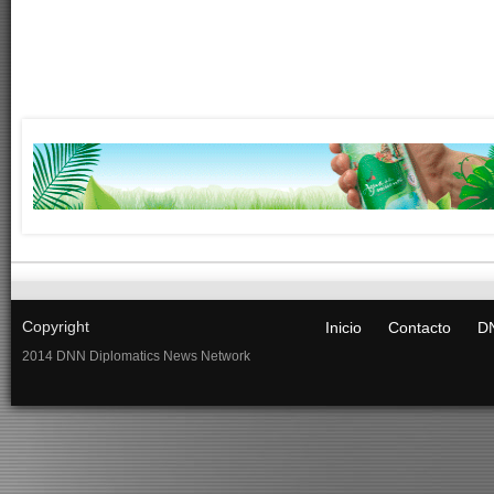
Copyright
Inicio
Contacto
DN
2014 DNN Diplomatics News Network