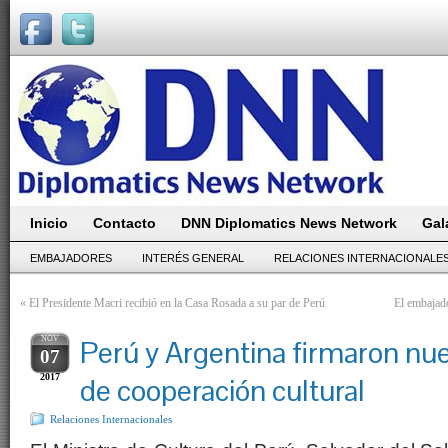
Inicio
Contacto
DNN Diplomatics News Network
Gal
EMBAJADORES
INTERÉS GENERAL
RELACIONES INTERNACIONALE
«
El Presidente Macri recibió en la Casa Rosada a su par de Perú
El embajad
NOV
Perú y Argentina firmaron nu
07
2017
de cooperación cultural
Relaciones Internacionales