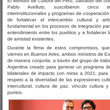
El Ministro de Cultura del Perú, Salvador del Sol
Pablo Avelluto, suscribieron cinco im
interinstitucionales y programas de cooperación c
de fortalecer el intercambio cultural y art
fundamental en los procesos de integración par
entendimiento entre los pueblos y a fortalecer l
de amistad existentes.
Durante la firma de estos compromisos, que
viernes en Buenos Aires, ambos ministros de Es
de manera conjunta, a través del grupo de traba
Argentina creado para generar un programa de 
bilaterales de impacto con miras a 2021; para
respeto a la diversidad de las expresiones cult
intercultural, cultura de paz, vínculo cultura y
puntos.