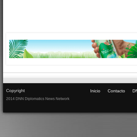
Copyright
Inicio
Contacto
DN
2014 DNN Diplomatics News Network