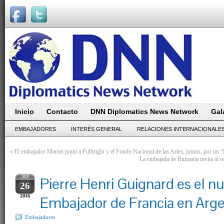
Inicio
Contacto
DNN Diplomatics News Network
Gal
EMBAJADORES
INTERÉS GENERAL
RELACIONES INTERNACIONALE
«
El embajador Mamet junto a Fulbright y el Fondo Nacional de las Artes, juntos, por un “
La embajada de Rumania invita al r
SEP
Pierre Henri Guignard es el n
26
2016
Embajador de Francia en Arge
Embajadores