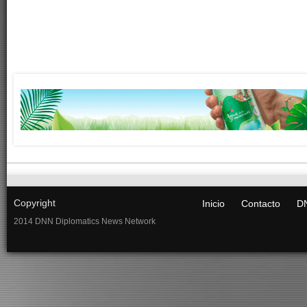
Copyright
Inicio
Contacto
DN
2014 DNN Diplomatics News Network