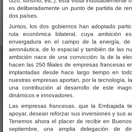
G20, turismo, etc.), esta visita indudablemente o
es deliberadamente un punto de partida de ren
dos países.
Juntos, los dos gobiernos han adoptado parti
ruta económica bilateral, cuya ambición e
envergadura en el campo de la energía, de l
aeronáutica, de lo espacial y también de las n
ambición nace de una convicción: la de la ele
hacen las 250 filiales de empresas francesas e
implantadas desde hace largo tiempo en todo e
nuestras empresas aportan, por la tecnología, l
una contribución al desarrollo de este magn
dinámicos e innovadores.
Las empresas francesas, que la Embajada ti
apoyar, desean reforzar sus inversiones y sus a
Tenemos ahora el placer de recibir en Buenos 
septiembre, una amplia delegación de di