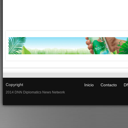
Copyright
Inicio
Contacto
DN
2014 DNN Diplomatics News Network