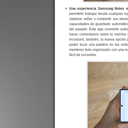
Una experiencia Samsung Notes má
permitirle trabajar desde cualquier l
capturar, editar y compartir sus ide
capacidades de guardado automático 
del pasado. Esta app convierte autom
hacer comentarios sobre la marcha a
incorporó, también, la nueva opción 
poder tocar una palabra en las not
mantener todo organizado con una nu
fácil de encontrar.