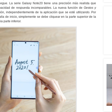
llegue. La serie Galaxy Note20 tiene una precisión más realista que
apacidad de respuesta incomparables. La nueva función de
Gestos y
ión, independientemente de la aplicación que se esté utilizando. Por
alla de inicio, simplemente se debe cliquear en la parte superior de la
a parte inferior.