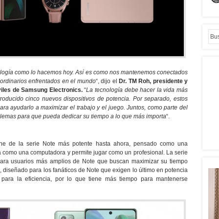
logía como lo hacemos hoy.
Así es como nos mantenemos conectados
ordinarios enfrentados en el mundo
“, dijo el
Dr. TM Roh, presidente y
iles de Samsung Electronics.
“
La tecnología debe hacer la vida más
roducido cinco nuevos dispositivos de potencia. Por separado, estos
ra ayudarlo a maximizar el trabajo y el juego. Juntos, como parte del
oblemas para que pueda dedicar su tiempo a lo que más importa
“.
ne de la serie Note más potente hasta ahora, pensado como una
a como una computadora y permite jugar como un profesional. La serie
ara usuarios más amplios de Note que buscan maximizar su tiempo
a
, diseñado para los fanáticos de Note que exigen lo último en potencia
 para la eficiencia, por lo que tiene más tiempo para mantenerse