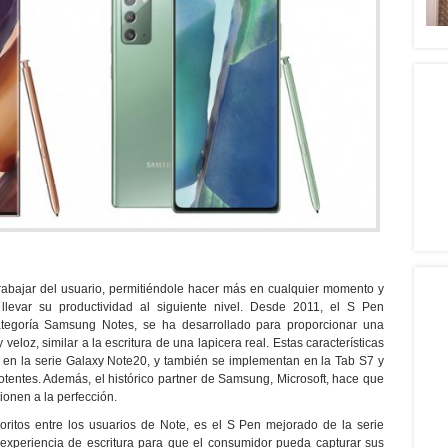
rabajar del usuario, permitiéndole hacer más en cualquier momento y
llevar su productividad al siguiente nivel. Desde 2011, el S Pen
categoría Samsung Notes, se ha desarrollado para proporcionar una
veloz, similar a la escritura de una lapicera real. Estas características
en la serie Galaxy Note20, y también se implementan en la Tab S7 y
tentes. Además, el histórico partner de Samsung, Microsoft, hace que
onen a la perfección.
oritos entre los usuarios de Note, es el S Pen mejorado de la serie
experiencia de escritura para que el consumidor pueda capturar sus