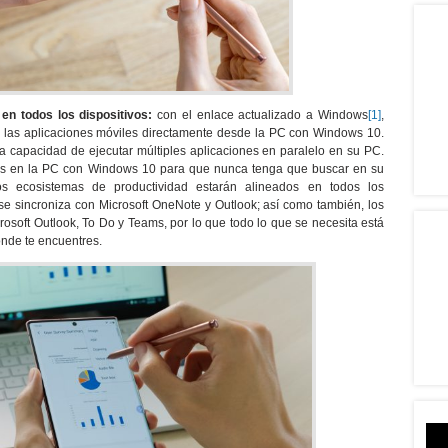
en todos los dispositivos:
con el enlace actualizado a Windows
[1]
,
 las aplicaciones móviles directamente desde la PC con Windows 10.
la capacidad de ejecutar múltiples aplicaciones en paralelo en su PC.
os en la PC con Windows 10 para que nunca tenga que buscar en su
los ecosistemas de productividad estarán alineados en todos los
e sincroniza con Microsoft OneNote y Outlook; así como también, los
osoft Outlook, To Do y Teams, por lo que todo lo que se necesita está
ónde te encuentres.