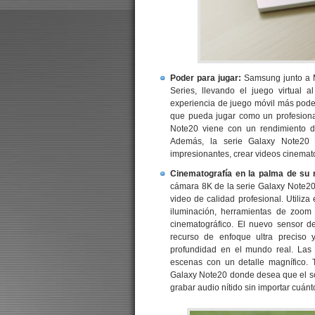
Poder para jugar:
Samsung junto a M
Series, llevando el juego virtual 
experiencia de juego móvil más pode
que pueda jugar como un profesional
Note20 viene con un rendimiento de
Además, la serie Galaxy Note20 i
impresionantes, crear videos cinemato
Cinematografía en la palma de su
cámara 8K de la serie Galaxy Note20 
video de calidad profesional. Utiliz
iluminación, herramientas de zoom
cinematográfico. El nuevo sensor d
recurso de enfoque ultra preciso
profundidad en el mundo real. Las 
escenas con un detalle magnífico. T
Galaxy Note20 donde desea que el so
grabar audio nítido sin importar cuánt