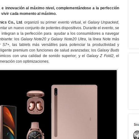
a e innovación al máximo nivel, complementándose a la perfección
e vivir cada momento al máximo.
ics Co., Ltd
. organizó su primer evento virtual, el
Galaxy Unpacked
,
ntar un nuevo conjunto de potentes dispositivos. Durante el evento, se
e integran a la perfección para ayudar a los consumidores a navegar
biante: los
Galaxy Note20 y Galaxy Note20 Ultra
, la línea Note más
y S7+
, las tablets más versátiles para potenciar la productividad y
nteligente premium con funciones de salud avanzadas; los
Galaxy Buds
nómicos con una calidad de sonido superior; y el
Galaxy Z Fold2
, el
eneración con optimizaciones.