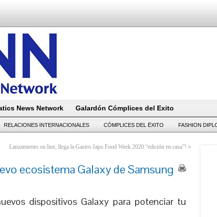
tics News Network
Galardón Cómplices del Exito
RELACIONES INTERNACIONALES
CÓMPLICES DEL ËXITO
FASHION DIP
Lanzamiento on line, llega la Gastro Japo Food Week 2020 “edición en casa”!
»
uevo ecosistema Galaxy de Samsung
evos dispositivos Galaxy para potenciar tu