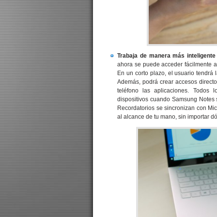
Trabaja de manera más inteligente 
ahora se puede acceder fácilmente a
En un corto plazo, el usuario tendrá 
Además, podrá crear accesos direct
teléfono las aplicaciones. Todos 
dispositivos cuando Samsung Notes s
Recordatorios se sincronizan con Micr
al alcance de tu mano, sin importar d