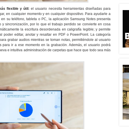
s flexible y útil:
el usuario necesita herramientas diseñadas para
ugar, en cualquier momento y en cualquier dispositivo. Para ayudarle a
as en su teléfono, tableta o PC, la aplicación Samsung Notes presenta
y sincronización, por lo que el trabajo perdido se convierte en cosa
áticamente la escritura desordenada en caligrafía legible; y permite
l poder editar, anotar y resaltar en PDF o PowerPoint. La categoría
para grabar audios mientras se toman notas, permitiéndole al usuario
as para ir a ese momento en la grabación. Además, el usuario podrá
eva e intuitiva administración de carpetas que hace que todo sea más