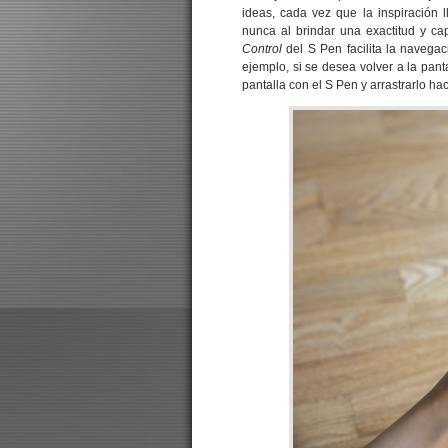
ideas, cada vez que la inspiración 
nunca al brindar una exactitud y c
Control
del S Pen facilita la navegac
ejemplo, si se desea volver a la pant
pantalla con el S Pen y arrastrarlo haci