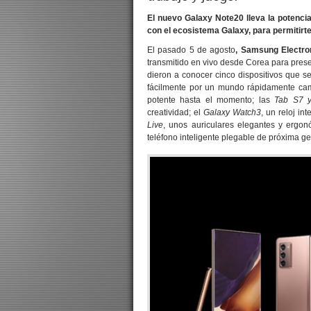
El nuevo Galaxy Note20 lleva la potenci
con el ecosistema Galaxy, para permitirt
El pasado 5 de agosto
, Samsung Electron
transmitido en vivo desde Corea para prese
dieron a conocer cinco dispositivos que s
fácilmente por un mundo rápidamente cam
potente hasta el momento; las
Tab S7 
creatividad; el
Galaxy Watch3
, un reloj i
Live
, unos auriculares elegantes y ergo
teléfono inteligente plegable de próxima g