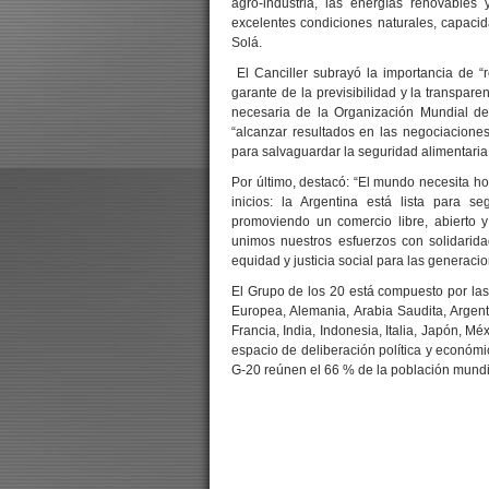
agro-industria, las energías renovables
excelentes condiciones naturales, capacid
Solá.
El Canciller subrayó la importancia de “
garante de la previsibilidad y la transpare
necesaria de la Organización Mundial de
“alcanzar resultados en las negociaciones 
para salvaguardar la seguridad alimentaria y
Por último, destacó: “El mundo necesita h
inicios: la Argentina está lista para 
promoviendo un comercio libre, abierto 
unimos nuestros esfuerzos con solidaridad
equidad y justicia social para las generacio
El Grupo de los 20 está compuesto por las
Europea, Alemania, Arabia Saudita, Argent
Francia, India, Indonesia, Italia, Japón, Mé
espacio de deliberación política y económi
G-20 reúnen el 66 % de la población mundia