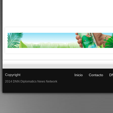
Copyright
Inicio
Contacto
DN
2014 DNN Diplomatics News Network