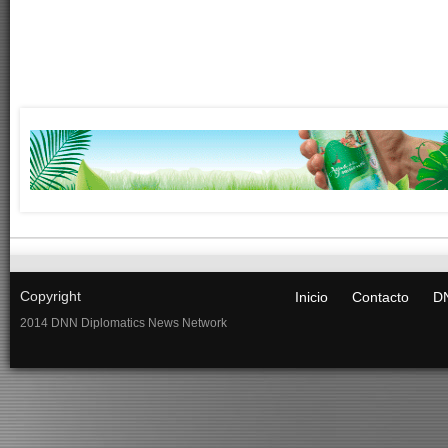
Copyright
Inicio
Contacto
DN
2014 DNN Diplomatics News Network