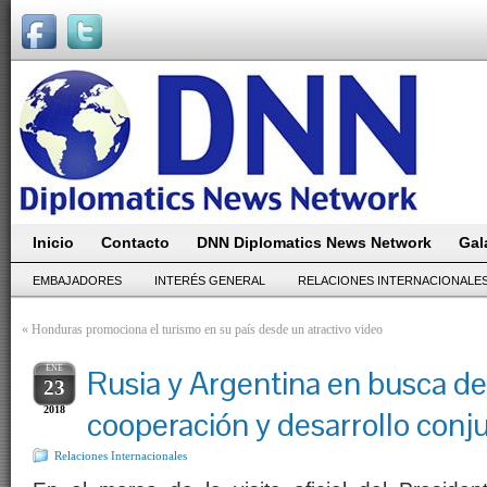
Inicio
Contacto
DNN Diplomatics News Network
Gal
EMBAJADORES
INTERÉS GENERAL
RELACIONES INTERNACIONALE
«
Honduras promociona el turismo en su país desde un atractivo video
ENE
Rusia y Argentina en busca de
23
2018
cooperación y desarrollo conj
Relaciones Internacionales