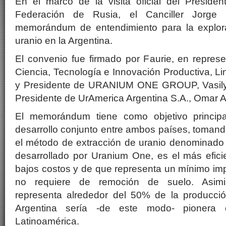
En el marco de la visita oficial del Presiden
Federación de Rusia, el Canciller Jorge
memorándum de entendimiento para la explora
uranio en la Argentina.
El convenio fue firmado por Faurie, en represe
Ciencia, Tecnología e Innovación Productiva, L
y Presidente de URANIUM ONE GROUP, Vasily K
Presidente de UrAmerica Argentina S.A., Omar A
El memorándum tiene como objetivo principa
desarrollo conjunto entre ambos países, toman
el método de extracción de uranio denominado 
desarrollado por Uranium One, es el más efici
bajos costos y de que representa un mínimo im
no requiere de remoción de suelo. Asimi
representa alrededor del 50% de la producci
Argentina sería -de este modo- pionera 
Latinoamérica.