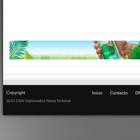
Copyright
Inicio
Contacto
DN
2014 DNN Diplomatics News Network