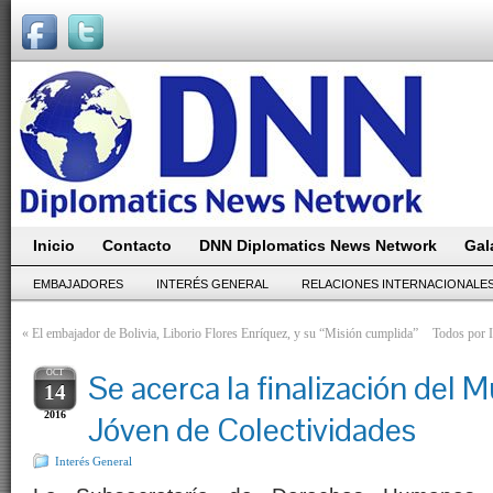
Inicio
Contacto
DNN Diplomatics News Network
Gal
EMBAJADORES
INTERÉS GENERAL
RELACIONES INTERNACIONALE
«
El embajador de Bolivia, Liborio Flores Enríquez, y su “Misión cumplida”
Todos por I
OCT
Se acerca la finalización del M
14
2016
Jóven de Colectividades
Interés General