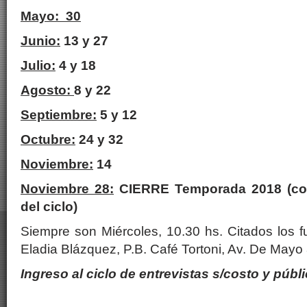
Mayo: 30
Junio:
13 y 27
Julio:
4 y 18
Agosto:
8 y 22
Septiembre:
5 y 12
Octubre:
24 y 32
Noviembre:
14
Noviembre 28:
CIERRE Temporada 2018 (con
del ciclo)
Siempre son Miércoles, 10.30 hs. Citados los f
Eladia Blázquez, P.B. Café Tortoni, Av. De Mayo
Ingreso al ciclo de entrevistas s/costo y públi