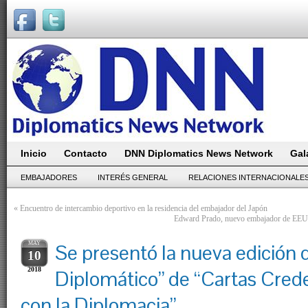
Inicio
Contacto
DNN Diplomatics News Network
Gal
EMBAJADORES
INTERÉS GENERAL
RELACIONES INTERNACIONALE
«
Encuentro de intercambio deportivo en la residencia del embajador del Japón
Edward Prado, nuevo embajador de EEUU 
MAY
Se presentó la nueva edición 
10
2018
Diplomático” de “Cartas Crede
con la Diplomacia”