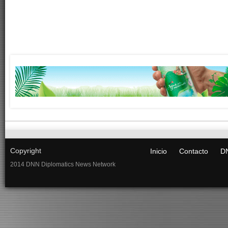
Copyright
Inicio
Contacto
DN
2014 DNN Diplomatics News Network