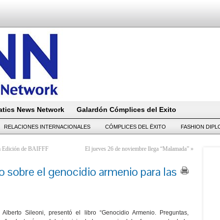
tics News Network
Galardón Cómplices del Exito
RELACIONES INTERNACIONALES
CÓMPLICES DEL ËXITO
FASHION DIP
nda Edición de BAIFFF
El jueves 26 de noviembre llega “Malamada”
»
o sobre el genocidio armenio para las
Alberto Sileoni, presentó el libro “Genocidio Armenio. Preguntas,