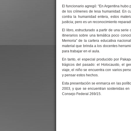
El funcionario agregó: “En Argentina hubo 
de los crímenes de lesa humanidad. En cua
contra la humanidad entera, estos mate
justicia; pero es un reconocimiento reparad
El libro, estructurado a partir de una seri
itinerarios sobre una temática poco conoc
Memoria” de la cartera educativa naciona
material que brinda a los docentes herrami
para trabajar en el aula.
En tanto, el especial producido por Paka
trágicos del pasado: el Holocausto, el 
viaje, el niño se encuentra con varios pe
y pensar estos hechos.
Esta presentación se enmarca en las políti
2003, y que se encuentran sostenidas en
Consejo Federal 269/15.