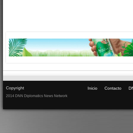
Copyright
Inicio
Contacto
DN
2014 DNN Diplomatics News Network