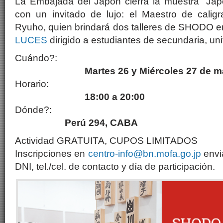
La Embajada del Japón cierra la muestra “Jap
con un invitado de lujo: el Maestro de cali
Ryuho, quien brindará dos talleres de SHODO e
LUCES
dirigido a estudiantes de secundaria, uni
Cuánd
Martes 26 y Miércoles 27 de m
Horar
18:00 a 20:00
Dónd
Perú 294, CABA
Actividad GRATUITA, CUPOS LIMITADOS
Inscripciones en
centro-info@bn.mofa.go.jp
envi
DNI, tel./cel. de contacto y día de participación.