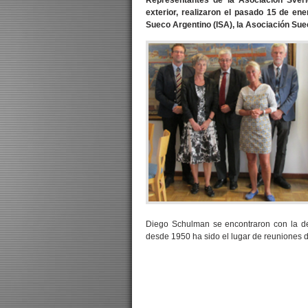
Representantes de la Asociación Sveri
exterior, realizaron el pasado 15 de en
Sueco Argentino (ISA), la Asociación Suec
Diego Schulman se encontraron con la de
desde 1950 ha sido el lugar de reuniones 