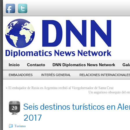
Inicio
Contacto
DNN Diplomatics News Network
Gal
EMBAJADORES
INTERÉS GENERAL
RELACIONES INTERNACIONALE
«
El embajador de Rusia en Argentina recibió al Vicegobernador de Santa Cruz
Un augurioso obsequio del em
FEB
Seis destinos turísticos en Al
20
2017
2017
Turismo