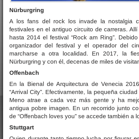
Nürburgring
A los fans del rock los invade la nostalgia
festivales en el antiguo circuito de carreras. Al
hasta 2014 el festival “Rock am Ring”. Debido
organizador del festival y el operador del cir
marcharse a otra localidad. En 2017, la fie
Nürburgring y con él, decenas de miles de visita
Offenbach
En la Bienal de Arquitectura de Venecia 201
“Arrival City”. Efectivamente, la pequeña ciudad
Meno atrae a cada vez más gente y ha mejo
antigua pobre imagen. En un recorrido junto co
de “Offenbach loves you” se accede también a l
Stuttgart
Quien durante tanto tiempo lucha por figurar en