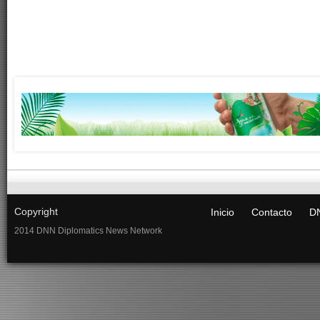
Copyright
Inicio
Contacto
DN
2014 DNN Diplomatics News Network