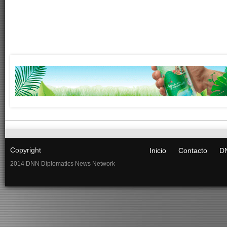
Copyright
Inicio
Contacto
DN
2014 DNN Diplomatics News Network